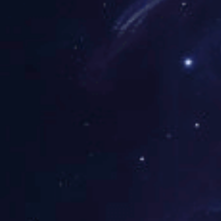
工业柜式烤炉
马达组装线
联系领先
全国服务热线：
13823677459
公司名称：首页
公司传真：0755-29890238