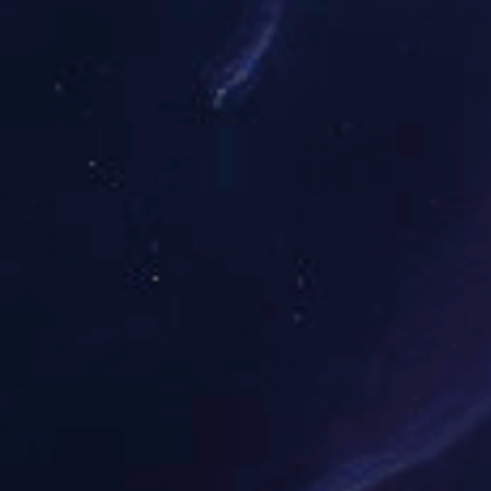
元启动力倍速链流水线
大族激光制冷机组装线
上下返板式倍速链组装线