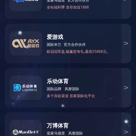
五金喷粉线
五金喷漆线
塑胶喷涂线
家私喷涂线
烤箱系列
实验室烤箱
工业柜式烤箱
面包炉
隧道烘干炉
老化房、晾干房加热箱
测试、检测设备
屏蔽房
屏蔽箱
静音房
老化房
老化架
精益管系列
精益管流水线
精益管工作台
精益管周转车
辅助设备