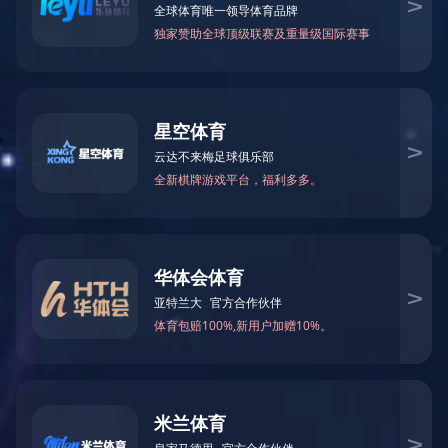
联系领先
您是否在搜：
五金线
|
塑料线
|
输送设备
|
输送设备
整厂自动化输送设备
组装线
流水线
插件线
滚筒线
转弯机
整厂自动化涂装设备
前处理