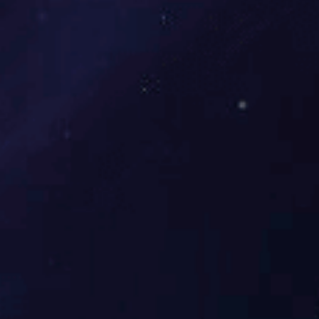
上下返板式倍速链组装线