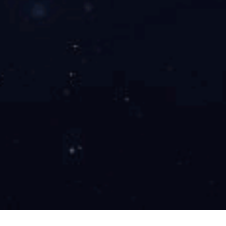
全国业务咨询电话：0755-29890218
公司传真：0755-29890238
销售热线：13809892712
主营产品：
输送设备：倍速线、皮带线、链板线、滚筒线
隔音设备：隔音房 隔音箱
屏蔽设备：屏蔽房 屏蔽箱
老化设备：老化房 老化架
烘干设备：工业柜式烤箱 隧道烘干线 面包炉
粤ICP备07061145号
技术支持:
国人在线
扫描二维码 关注我们