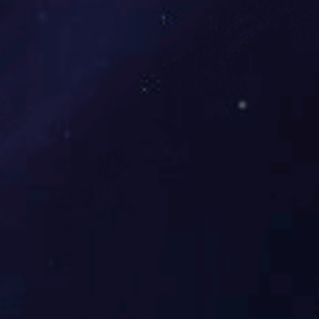
成功改版上线！
改版后的网站，应用了先进的网站开发程序和设计理念，
采用了宽幅和首页动画页面，给人以更新的视觉体验；对模块
布局、页面设计、网站内容和功能等进行了较大的调整，力求
页面美观，结构合理，内容丰富，阅读方便。使我们能准确的
了解到客户的需要，也能使客户全面的了解领先机械公司，将
构建我们与客户友好交流的平台。
值此改版发布之际：
祝广大客户朋友身体健康、日进斗金！
祝全体员工工作顺心、天天好心情！
祝领先机械公司蒸蒸日上、事业长青！
上一篇:UV固化涂料及其发展前景—领先工业
下一篇:静电喷涂和空气喷涂的现场管理问题
此文关键词：
推荐资讯
倍速链组装线、隔音房专业制造厂商！
2022-08-08
2021年春节放假通知
2021-02-05
2019年春节放假通知
2019-01-08
华体会-HTH官方网站2018年春节放假通知
2018-01-13