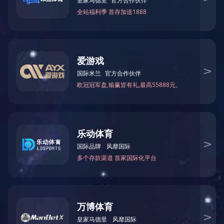
新能源电池倍速链组装线
新能源电池倍速链组装线
电机组装线