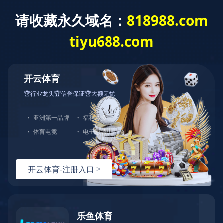
您好，欢迎光临领先机械官网！
联系领先
|
网站地图
全国业务咨询电话
13823677459
华体会-HTH官方网站
整厂自动化输送设备
整厂自动化涂装设备
成功案例
服务支持
新闻动态
加入我们
关于领先