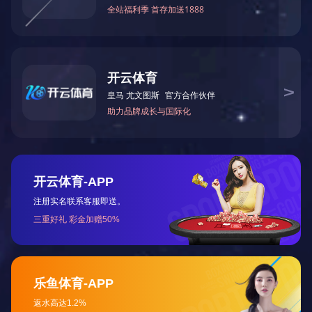
元启动力倍速链流水线
大族激光制冷机组装线
上下返板式倍速链组装线