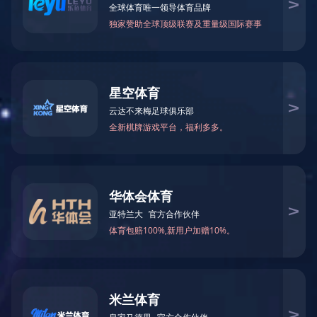
联系领先
新闻动态
公司新闻
行业新闻
常见问题
推荐产品